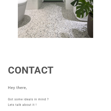
CONTACT
Hey there,
Got some ideals in mind ?
Lets talk about it !