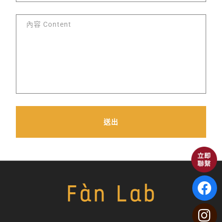
送出
Alternative: