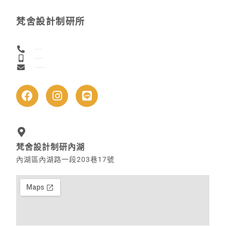
梵舍設計制研所
Direct：02-2627-9289
Mobile：0922-226-803
Email：service@fanlabdesign.com
梵舍設計制研內湖
內湖區內湖路一段203巷17號