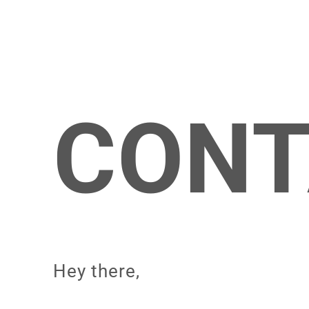
CONT
Hey there,