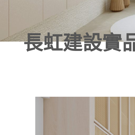
長虹建設實