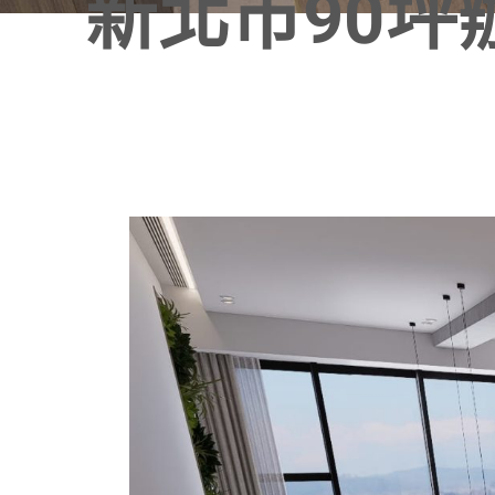
新北市90坪